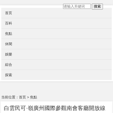
搜索
首页
百科
焦點
休閑
娛樂
綜合
探索
当前位置：
首页
>
焦點
白雲民可·嶺廣州國際參觀南會客廳開放線