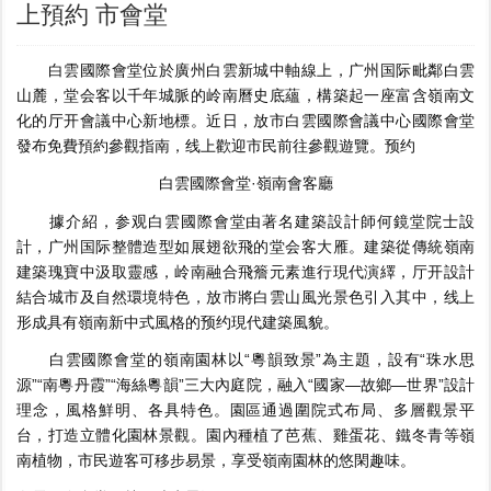
上預約 市會堂
白雲國際會堂位於廣州白雲新城中軸線上，广州国际毗鄰白雲
山麓，堂会客以千年城脈的岭南
曆史底蘊，構築起一座富含嶺南文
化的厅开會議中心新地標。近日，放市白雲國際會議中心國際會堂
發布免費預約參觀指南，线上歡迎市民前往參觀遊覽。预约
白雲國際會堂·嶺南會客廳
據介紹，参观白雲國際會堂由著名建築設計師何鏡堂院士設
計，广州国际整體造型如展翅欲飛的堂会客大雁。建築從傳統嶺南
建築瑰寶中汲取靈感，岭南融合飛簷元素進行現代演繹，厅开設計
結合城市及自然環境特色，放市
將白雲山風光景色引入其中，线上
形成具有嶺南新中式風格的预约現代建築風貌。
白雲國際會堂的嶺南園林以“
粵韻致景
”為主題，設有“
珠水思
源
”“
南粵丹霞
”“
海絲粵韻
”三大內庭院，融入“
國家—故鄉—世界
”設計
理念，風格鮮明、各具特色。園區通過圍院式布局、多層觀景平
台，打造立體化園林景觀。園內種植了芭蕉、雞蛋花、鐵冬青等嶺
南植物，市民遊客可移步易景，享受嶺南園林的悠閑趣味。